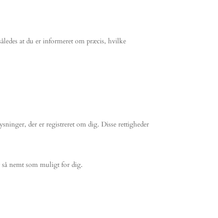
således at du er informeret om præcis, hvilke
lysninger, der er registreret om dig. Disse rettigheder
 så nemt som muligt for dig.