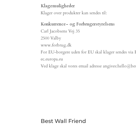
Klagemuligheder
Klager over produkter kan sendes til:
Konkurrence- og Forbrugerstyrelsens
Carl Jacobsens Vej 35
2500 Valby
www.forbrug.dk
For EU-borgere uden for EU skal klager sendes via
ec.europa.eu
Ved klage skal vores email adresse angives:hello@b
Best Wall Friend