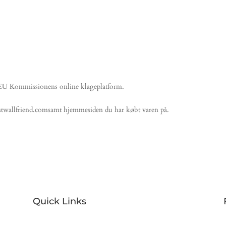
 EU Kommissionens online klageplatform.
estwallfriend.comsamt hjemmesiden du har købt varen på.
Quick Links