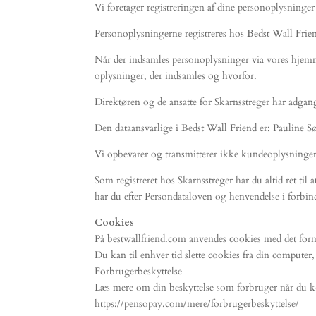
Vi foretager registreringen af dine personoplysninger
Personoplysningerne registreres hos Bedst Wall Friend
Når der indsamles personoplysninger via vores hjemmesi
oplysninger, der indsamles og hvorfor.
Direktøren og de ansatte for Skarnsstreger har adgang
Den dataansvarlige i Bedst Wall Friend er: Pauline 
Vi opbevarer og transmitterer ikke kundeoplysninger
Som registreret hos Skarnsstreger har du altid ret til 
har du efter Persondataloven og henvendelse i forbin
Cookies
På bestwallfriend.com anvendes cookies med det form
Du kan til enhver tid slette cookies fra din compute
Forbrugerbeskyttelse
Læs mere om din beskyttelse som forbruger når du k
https://pensopay.com/mere/forbrugerbeskyttelse/