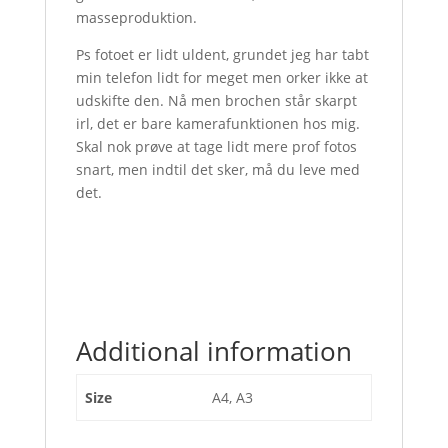
masseproduktion.
Ps fotoet er lidt uldent, grundet jeg har tabt
min telefon lidt for meget men orker ikke at
udskifte den. Nå men brochen står skarpt
irl, det er bare kamerafunktionen hos mig.
Skal nok prøve at tage lidt mere prof fotos
snart, men indtil det sker, må du leve med
det.
Additional information
Size
A4, A3