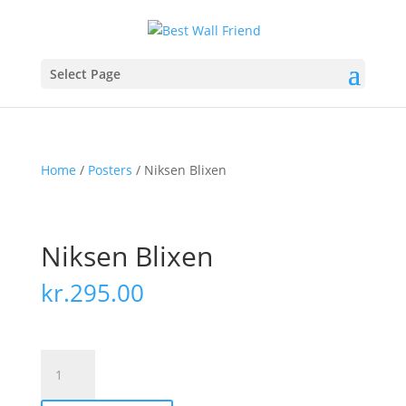
Select Page
Home
/
Posters
/ Niksen Blixen
Niksen Blixen
kr.
295.00
Niksen
Blixen
quantity