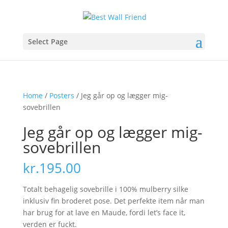
Select Page
Home
/
Posters
/ Jeg går op og lægger mig-
sovebrillen
Jeg går op og lægger mig-
sovebrillen
kr.
195.00
Totalt behagelig sovebrille i 100% mulberry silke
inklusiv fin broderet pose. Det perfekte item når man
har brug for at lave en Maude, fordi let’s face it,
verden er fuckt.